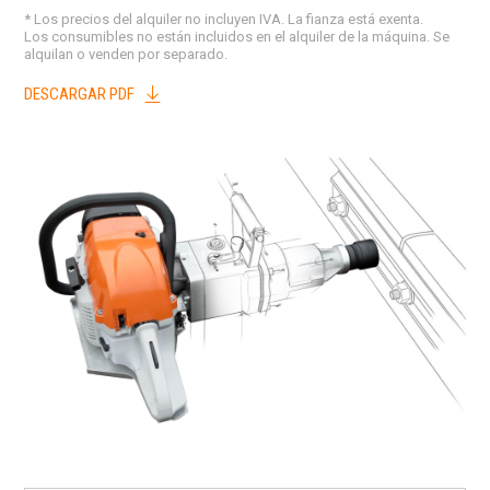
* Los precios del alquiler no incluyen IVA. La fianza está exenta.
Los consumibles no están incluidos en el alquiler de la máquina. Se
alquilan o venden por separado.
DESCARGAR PDF