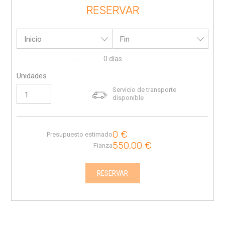
RESERVAR
Inicio
Fin
0
días
Unidades
Servicio de transporte
disponible
0
€
Presupuesto estimado
550,00
€
Fianza
RESERVAR