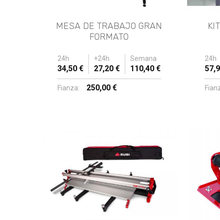
MESA DE TRABAJO GRAN
KI
FORMATO
24h
+24h
Semana
24h
34,50 €
27,20 €
110,40 €
57,9
250,00 €
Fianza:
Fian