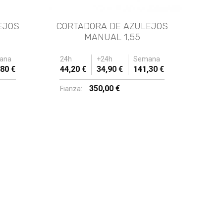
EJOS
CORTADORA DE AZULEJOS
MANUAL 1,55
ana
24h
+24h
Semana
80 €
44,20 €
34,90 €
141,30 €
350,00 €
Fianza: