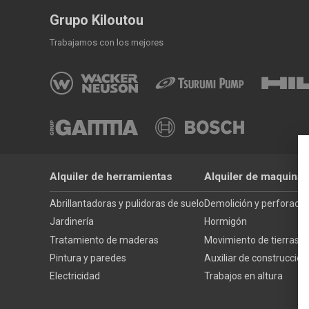
Grupo Kiloutou
Trabajamos con los mejores
Alquiler de herramientas
Alquiler de maquinar
Abrillantadoras y pulidoras de suelo
Demolición y perforació
Jardinería
Hormigón
Tratamiento de maderas
Movimiento de tierras
Pintura y paredes
Auxiliar de construcción
Electricidad
Trabajos en altura