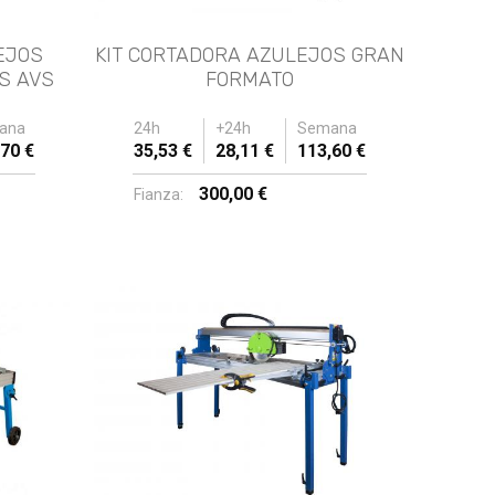
EJOS
KIT CORTADORA AZULEJOS GRAN
S AVS
FORMATO
ana
24h
+24h
Semana
70 €
35,53 €
28,11 €
113,60 €
300,00 €
Fianza: