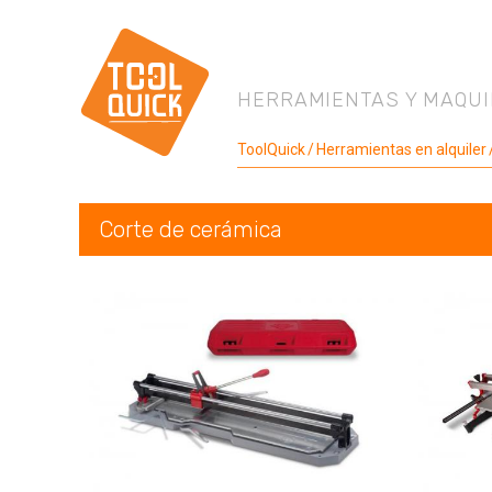
HERRAMIENTAS Y MAQUI
ToolQuick
Herramientas en alquiler
Corte de cerámica