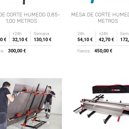
DE CORTE HUMEDO 0,85-
MESA DE CORTE HUMED
1,00 METROS
METROS
+24h
Semana
24h
+24h
Sem
0 €
32,10 €
130,10 €
54,10 €
42,70 €
172,
300,00 €
450,00 €
za:
Fianza: