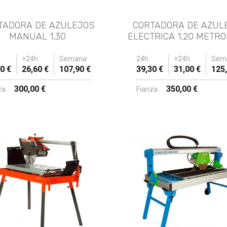
TADORA DE AZULEJOS
CORTADORA DE AZUL
MANUAL 1,30
ELECTRICA 1,20 METRO
+24h
Semana
24h
+24h
Sem
0 €
26,60 €
107,90 €
39,30 €
31,00 €
125,
300,00 €
350,00 €
za:
Fianza: