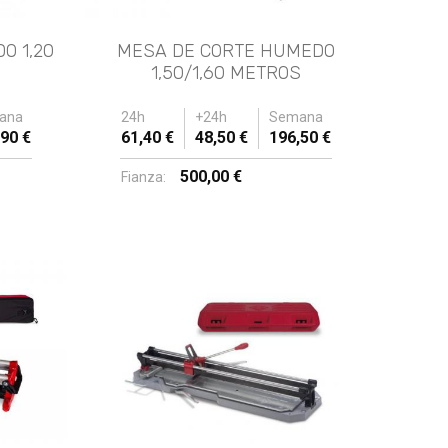
O 1,20
MESA DE CORTE HUMEDO
1,50/1,60 METROS
ana
24h
+24h
Semana
90 €
61,40 €
48,50 €
196,50 €
500,00 €
Fianza: