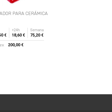
ADOR PARA CERÁMICA
+24h
Semana
50 €
18,60 €
75,20 €
200,00 €
za: