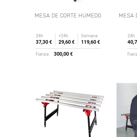
MESA DE CORTE HUMEDO
MESA 
24h
+24h
Semana
24h
37,30 €
29,60 €
119,60 €
40,7
300,00 €
Fianza:
Fian