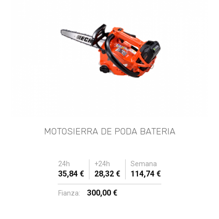
MOTOSIERRA DE PODA BATERIA
24h
+24h
Semana
35,84 €
28,32 €
114,74 €
300,00 €
Fianza: