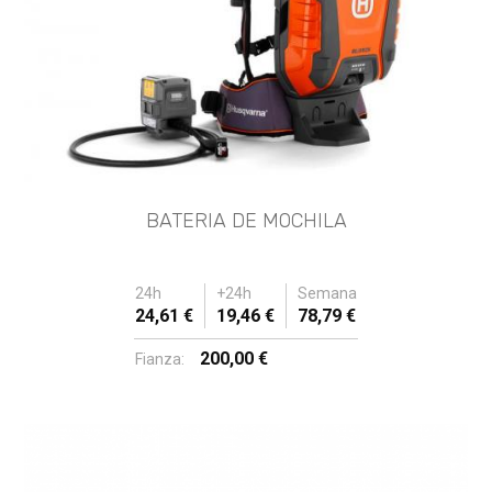
BATERIA DE MOCHILA
24h
+24h
Semana
24,61 €
19,46 €
78,79 €
200,00 €
Fianza: