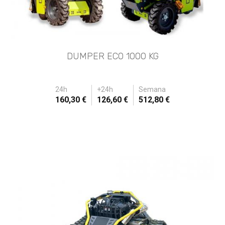
DUMPER ECO 1000 KG
24h
+24h
Semana
160,30 €
126,60 €
512,80 €