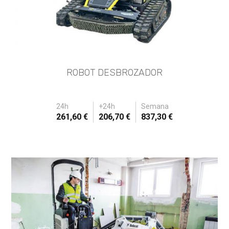
ROBOT DESBROZADOR
24h
+24h
Semana
261,60 €
206,70 €
837,30 €