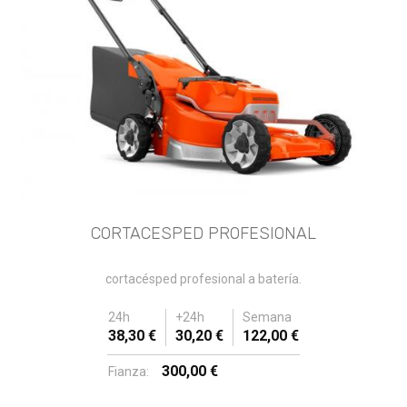
CORTACESPED PROFESIONAL
cortacésped profesional a batería.
24h
+24h
Semana
38,30 €
30,20 €
122,00 €
300,00 €
Fianza: