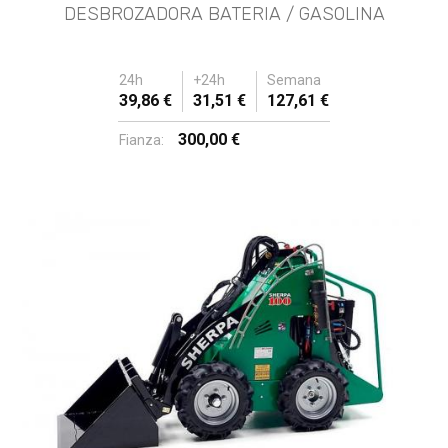
DESBROZADORA BATERIA / GASOLINA
24h
+24h
Semana
39,86 €
31,51 €
127,61 €
300,00 €
Fianza: