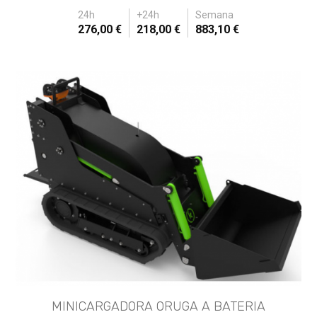
24h
+24h
Semana
276,00 €
218,00 €
883,10 €
MINICARGADORA ORUGA A BATERIA