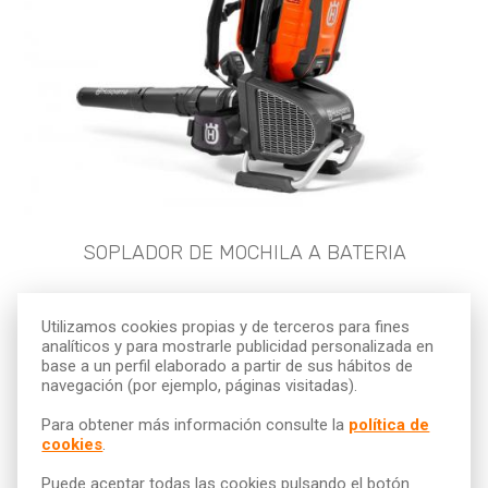
SOPLADOR DE MOCHILA A BATERIA
24h
+24h
Semana
Utilizamos cookies propias y de terceros para fines
40,30 €
31,70 €
128,80 €
analíticos y para mostrarle publicidad personalizada en
base a un perfil elaborado a partir de sus hábitos de
navegación (por ejemplo, páginas visitadas).
300,00 €
Fianza:
Para obtener más información consulte la
política de
cookies
.
Puede aceptar todas las cookies pulsando el botón