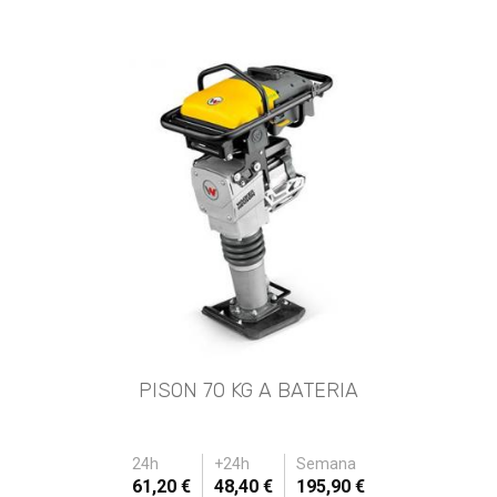
PISON 70 KG A BATERIA
24h
+24h
Semana
61,20 €
48,40 €
195,90 €