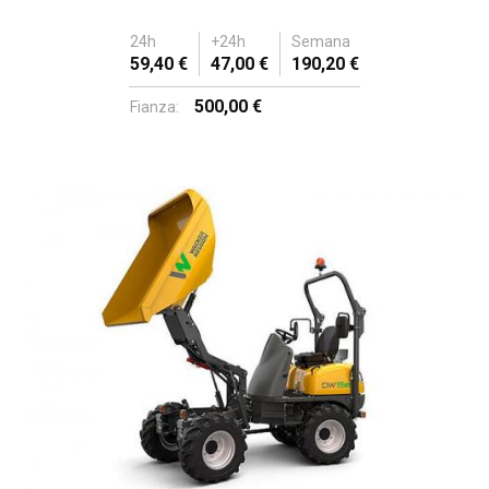
24h
+24h
Semana
59,40 €
47,00 €
190,20 €
500,00 €
Fianza: