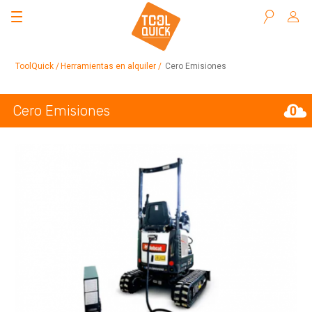
Buscar
ToolQuick
Herramientas en alquiler
Cero Emisiones
Cero Emisiones