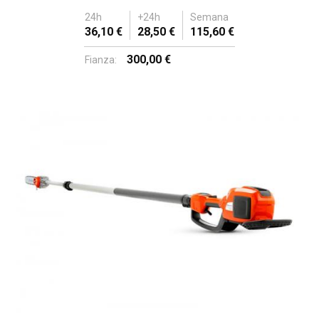
24h
+24h
Semana
36,10 €
28,50 €
115,60 €
300,00 €
Fianza: