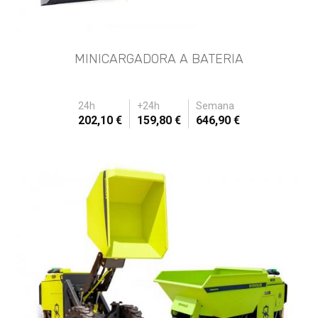
MINICARGADORA A BATERIA
24h
+24h
Semana
202,10 €
159,80 €
646,90 €