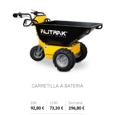
CARRETILLA A BATERIA
24h
+24h
Semana
92,80 €
73,30 €
296,80 €