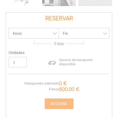
RESERVAR
Inicio
Fin
0
días
Unidades
Servicio de transporte
disponible
0
€
Presupuesto estimado
500,00
€
Fianza
RESERVAR