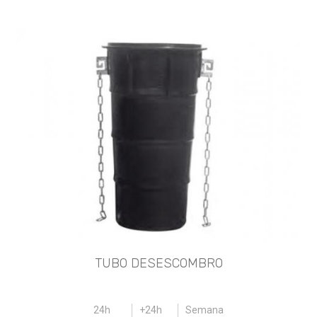
TUBO DESESCOMBRO
24h
+24h
Semana