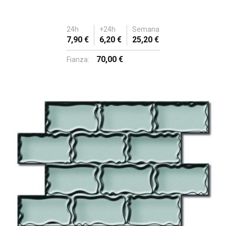
24h
+24h
Semana
7,90 €
6,20 €
25,20 €
70,00 €
Fianza: