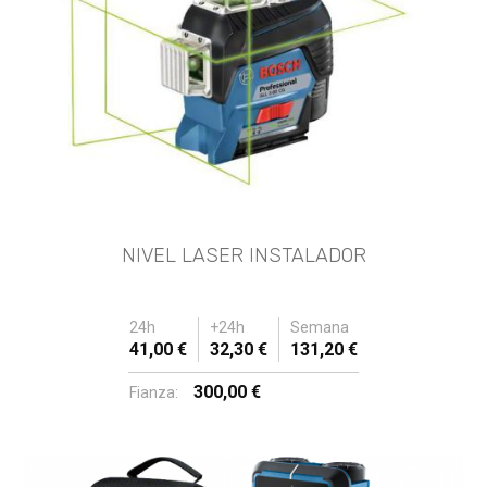
NIVEL LASER INSTALADOR
24h
+24h
Semana
41,00 €
32,30 €
131,20 €
300,00 €
Fianza: