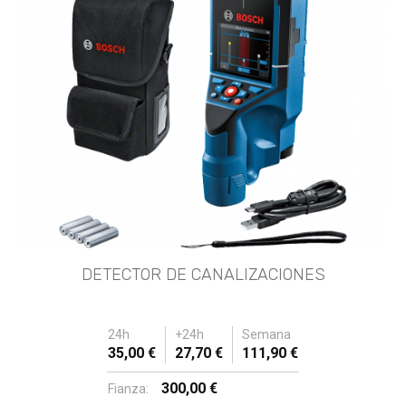
DETECTOR DE CANALIZACIONES
24h
+24h
Semana
35,00 €
27,70 €
111,90 €
300,00 €
Fianza: