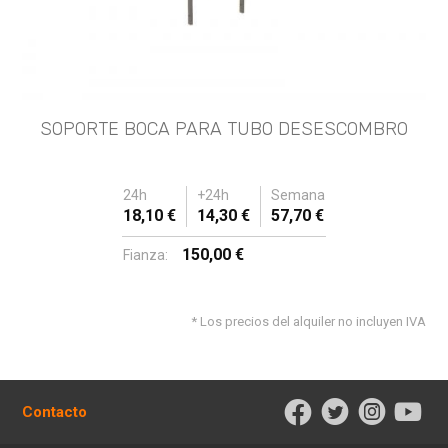
SOPORTE BOCA PARA TUBO DESESCOMBRO
24h
+24h
Semana
18,10 €
14,30 €
57,70 €
150,00 €
Fianza:
* Los precios del alquiler no incluyen IVA
Contacto