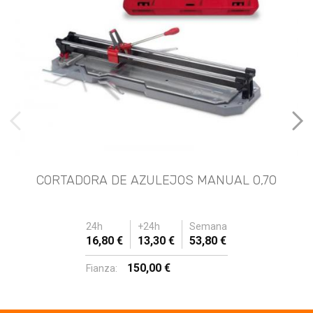
imágenes anteriores
Imá
CORTADORA DE AZULEJOS MANUAL 0,70
24h
+24h
Semana
16,80 €
13,30 €
53,80 €
150,00 €
Fianza: