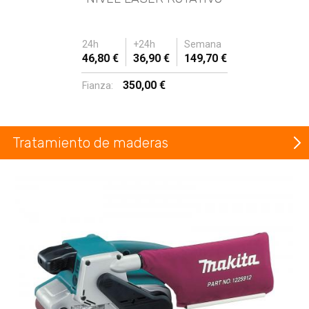
24h
+24h
Semana
46,80 €
36,90 €
149,70 €
350,00 €
Fianza:
Tratamiento de maderas