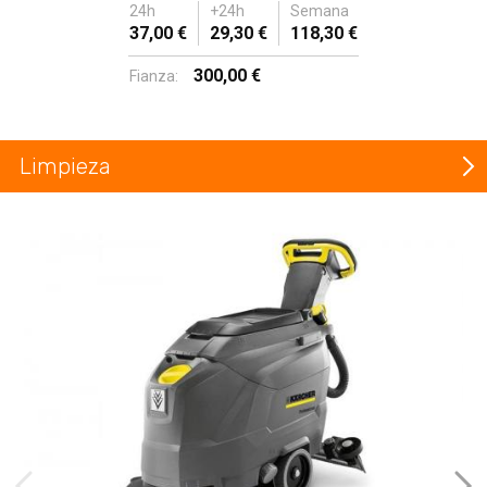
24h
+24h
Semana
37,00 €
29,30 €
118,30 €
300,00 €
Fianza:
Limpieza