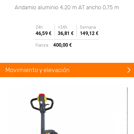
Andamio aluminio 4,20 m AT ancho 0,75 m
24h
+24h
Semana
46,59 €
36,81 €
149,12 €
400,00 €
Fianza:
Movimiento y elevación