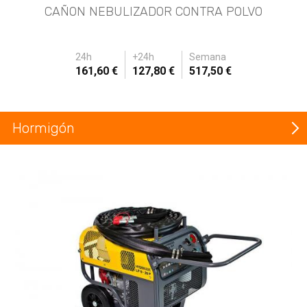
CAÑON NEBULIZADOR CONTRA POLVO
24h
+24h
Semana
161,60 €
127,80 €
517,50 €
Hormigón