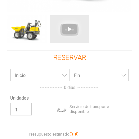
RESERVAR
Inicio
Fin
0
días
Unidades
Servicio de transporte
disponible
0
€
Presupuesto estimado