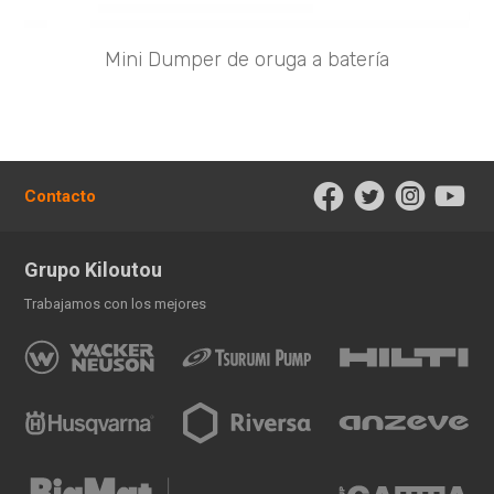
Mini Dumper de oruga a batería
Contacto
Grupo Kiloutou
Trabajamos con los mejores