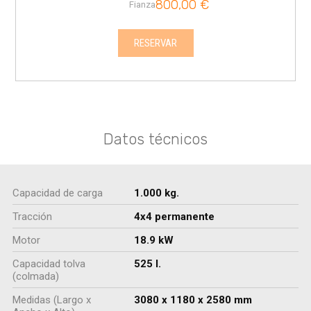
800,00
€
Fianza
RESERVAR
Datos técnicos
Capacidad de carga
1.000 kg.
Tracción
4x4 permanente
Motor
18.9 kW
Capacidad tolva
525 l.
(colmada)
Medidas (Largo x
3080 x 1180 x 2580 mm