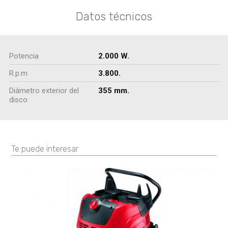
Datos técnicos
Potencia
2.000 W.
R.p.m
3.800.
Diámetro exterior del
355 mm.
disco
Te puede interesar