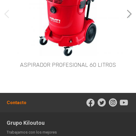
imágenes anteriores
Imá
ASPIRADOR PROFESIONAL 60 LITROS
Contacto
Grupo Kiloutou
Trabajamos con los mejores