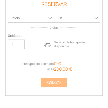
RESERVAR
Inicio
Fin
0
días
Unidades
Servicio de transporte
disponible
0
€
Presupuesto estimado
200,00
€
Fianza
RESERVAR