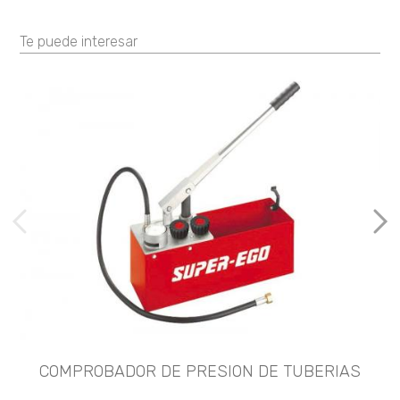
Te puede interesar
imágenes anteriores
Imá
COMPROBADOR DE PRESION DE TUBERIAS