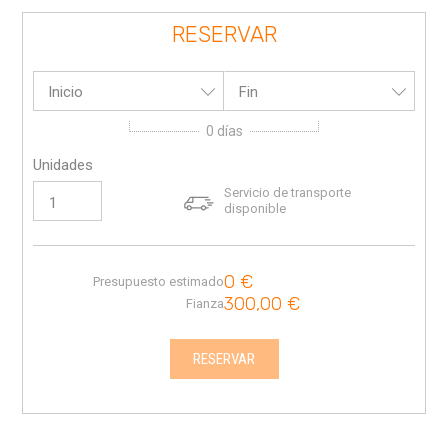
RESERVAR
Inicio
Fin
0
días
Unidades
Servicio de transporte
disponible
0
€
Presupuesto estimado
300,00
€
Fianza
RESERVAR