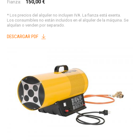
150,00 €
Fianza:
* Los precios del alquiler no incluyen IVA. La fianza está exenta.
Los consumibles no están incluidos en el alquiler de la máquina. Se
alquilan o venden por separado.
DESCARGAR PDF