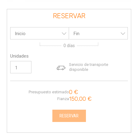
RESERVAR
Inicio
Fin
0
días
Unidades
Servicio de transporte
disponible
0
€
Presupuesto estimado
150,00
€
Fianza
RESERVAR