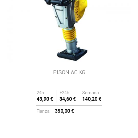
PISON 60 KG
24h
+24h
Semana
43,90 €
34,60 €
140,20 €
350,00 €
Fianza: