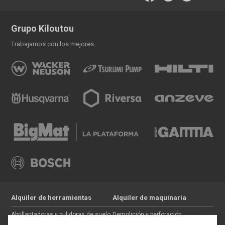
Grupo Kiloutou
Trabajamos con los mejores
Alquiler de herramientas
Alquiler de maquinaria
Abrillantadoras y pulidoras de suelo
Demolición y perforación