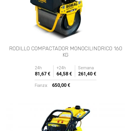
RODILLO COMPACTADOR MONOCILINDRICO 160
KG
24h
+24h
Semana
81,67 €
64,58 €
261,40 €
650,00 €
Fianza: