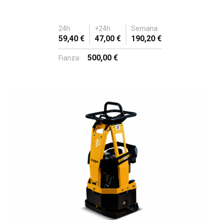
24h
+24h
Semana
59,40 €
47,00 €
190,20 €
500,00 €
Fianza: