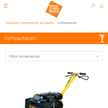
Buscar
ToolQuick
Herramientas en alquiler
Compactación
Compactación
Filtrar herramientas