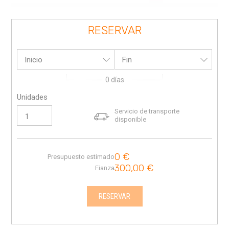
RESERVAR
Inicio
Fin
0
días
Unidades
Servicio de transporte
disponible
0
€
Presupuesto estimado
300,00
€
Fianza
RESERVAR