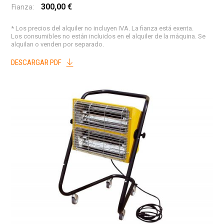
300,00 €
Fianza:
* Los precios del alquiler no incluyen IVA. La fianza está exenta.
Los consumibles no están incluidos en el alquiler de la máquina. Se
alquilan o venden por separado.
DESCARGAR PDF