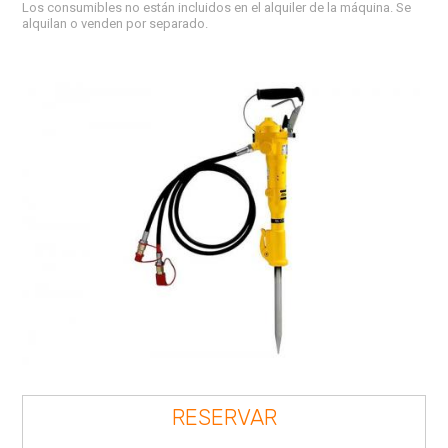
Los consumibles no están incluidos en el alquiler de la máquina. Se
alquilan o venden por separado.
RESERVAR