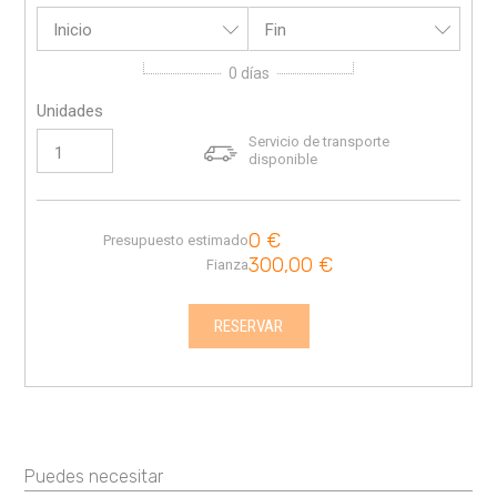
Inicio
Fin
0
días
Unidades
Servicio de transporte
disponible
0
€
Presupuesto estimado
300,00
€
Fianza
RESERVAR
Puedes necesitar