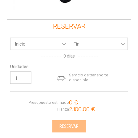
RESERVAR
Inicio
Fin
0
días
Unidades
Servicio de transporte
disponible
0
€
Presupuesto estimado
2.100,00
€
Fianza
RESERVAR