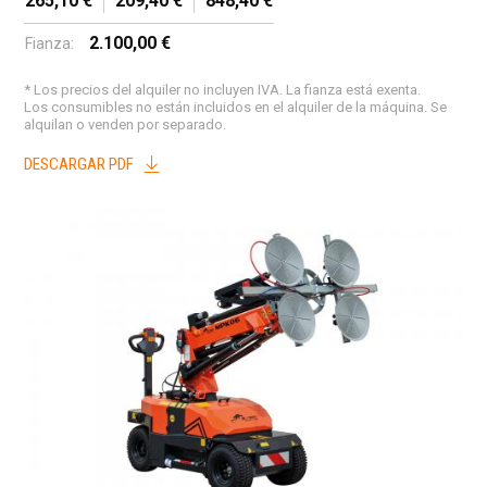
265,10 €
209,40 €
848,40 €
2.100,00 €
Fianza:
* Los precios del alquiler no incluyen IVA. La fianza está exenta.
Los consumibles no están incluidos en el alquiler de la máquina. Se
alquilan o venden por separado.
DESCARGAR PDF