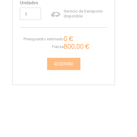
Unidades
Servicio de transporte
disponible
0
€
Presupuesto estimado
800,00
€
Fianza
RESERVAR