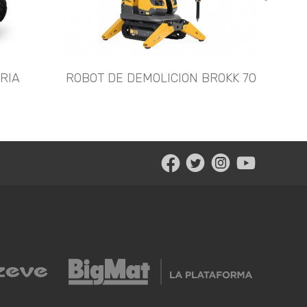
RIA
ROBOT DE DEMOLICION BROKK 70