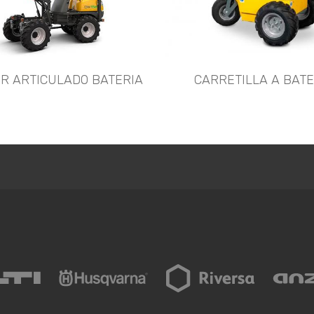
R ARTICULADO BATERIA
CARRETILLA A BATE