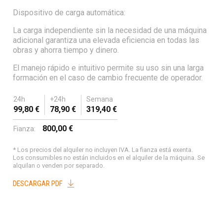
Dispositivo de carga automática:
La carga independiente sin la necesidad de una máquina
adicional garantiza una elevada eficiencia en todas las
obras y ahorra tiempo y dinero.
El manejo rápido e intuitivo permite su uso sin una larga
formación en el caso de cambio frecuente de operador.
24h
+24h
Semana
genes siguientes
99,80 €
78,90 €
319,40 €
800,00 €
Fianza:
* Los precios del alquiler no incluyen IVA. La fianza está exenta.
Los consumibles no están incluidos en el alquiler de la máquina. Se
alquilan o venden por separado.
DESCARGAR PDF