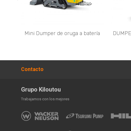
Mini Dumper de oruga a batería
DUMPE
Contacto
Grupo Kiloutou
Trabajamos con los mejores