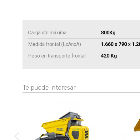
Carga útil máxima
800Kg
Medida frontal (LxAnxA)
1.660 x 790 x 1.
Peso en transporte frontal
420 Kg
Te puede interesar
imágenes anteriores