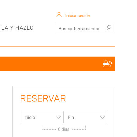
Iniciar sesión
Buscar herramientas
ILA Y HAZLO
RESERVAR
Inicio
Fin
0
días