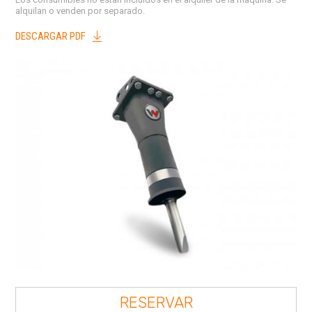
alquilan o venden por separado.
DESCARGAR PDF
RESERVAR