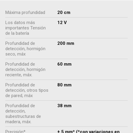
Máxima profundidad
20 cm
Los datos más
12 V
importantes Tensión
de la batería
Profundidad de
200 mm
detección, hormigón
seco, máx
Profundidad de
60 mm
detección, hormigón
reciente, máx.
Profundidad de
80 mm
detección, otros tipos
de pared, máx
Profundidad de
38 mm
detección,
subestructuras de
madera, máx.
Precisión*
± 5 mm* (*con variaciones en