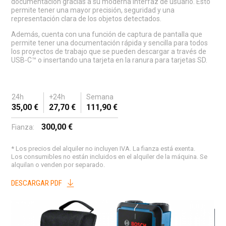
documentación gracias a su moderna interfaz de usuario. Esto
permite tener una mayor precisión, seguridad y una
representación clara de los objetos detectados.
Además, cuenta con una función de captura de pantalla que
permite tener una documentación rápida y sencilla para todos
los proyectos de trabajo que se pueden descargar a través de
USB-C™ o insertando una tarjeta en la ranura para tarjetas SD.
24h
+24h
Semana
35,00 €
27,70 €
111,90 €
300,00 €
Fianza:
* Los precios del alquiler no incluyen IVA. La fianza está exenta.
Los consumibles no están incluidos en el alquiler de la máquina. Se
alquilan o venden por separado.
DESCARGAR PDF