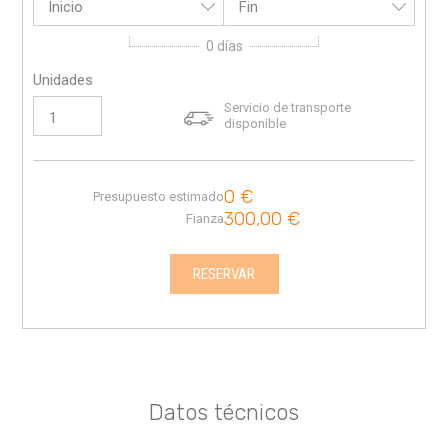
Inicio
Fin
0
días
Unidades
Servicio de transporte
disponible
0
€
Presupuesto estimado
300,00
€
Fianza
RESERVAR
Datos técnicos