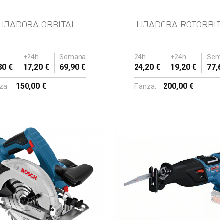
LIJADORA ORBITAL
LIJADORA ROTORBI
+24h
Semana
24h
+24h
Sem
80 €
17,20 €
69,90 €
24,20 €
19,20 €
77,
150,00 €
200,00 €
za:
Fianza: