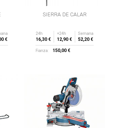
E
SIERRA DE CALAR
ana
24h
+24h
Semana
00 €
16,30 €
12,90 €
52,20 €
150,00 €
Fianza: