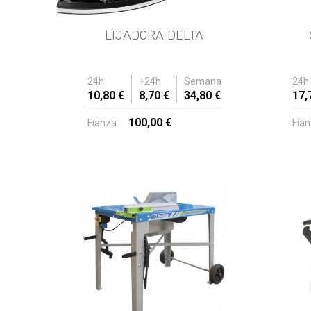
LIJADORA DELTA
24h
+24h
Semana
24h
10,80 €
8,70 €
34,80 €
17,
100,00 €
Fianza:
Fian