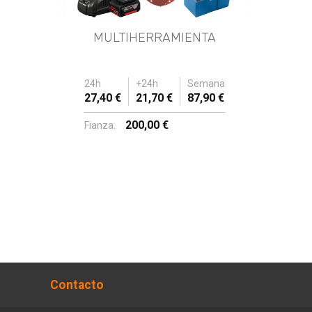
MULTIHERRAMIENTA
24h
+24h
Semana
27,40 €
21,70 €
87,90 €
200,00 €
Fianza:
Contacto