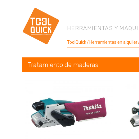
HERRAMIENTAS Y MAQUI
ToolQuick
Herramientas en alquiler
Tratamiento de maderas