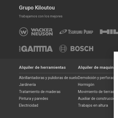
Grupo Kiloutou
Trabajamos con los mejores
Alquiler de herramientas
Alquiler de maquinar
Abrillantadoras y pulidoras de suelo
Demolición y perforació
Jardinería
Hormigón
Tratamiento de maderas
Movimiento de tierras
Pintura y paredes
Auxiliar de construcción
Electricidad
Trabajos en altura