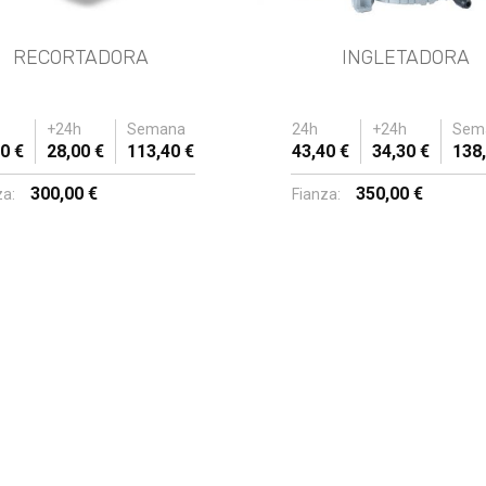
RECORTADORA
INGLETADORA
+24h
Semana
24h
+24h
Sem
0 €
28,00 €
113,40 €
43,40 €
34,30 €
138,
300,00 €
350,00 €
za:
Fianza: