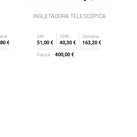
INGLETADORA TELESCOPICA
ana
24h
+24h
Semana
80 €
51,00 €
40,30 €
163,20 €
400,00 €
Fianza: