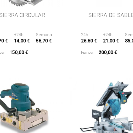
SIERRA CIRCULAR
SIERRA DE SABL
+24h
Semana
24h
+24h
Sem
70 €
14,00 €
56,70 €
26,60 €
21,00 €
85,
150,00 €
200,00 €
za:
Fianza: