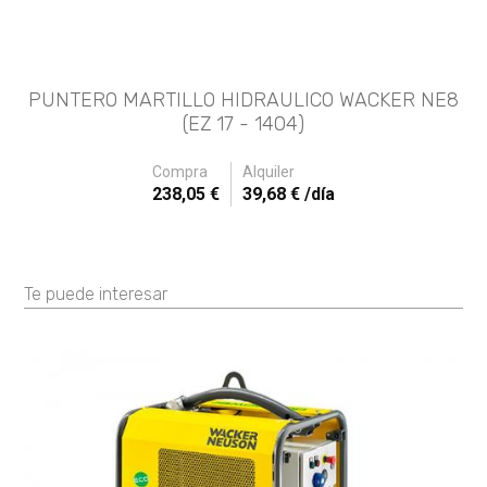
PUNTERO MARTILLO HIDRAULICO WACKER NE8
P
(EZ 17 - 1404)
Compra
Alquiler
238,05 €
39,68 € /día
Te puede interesar