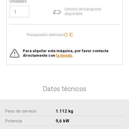
Unidades
Servicio de transporte
disponible
0
€
Presupuesto estimado
Para alquilar esta máquina, por favor contacta
directamente con
la tienda
.
Datos técnicos
Peso de servicio
1.112 kg
Potencia
9,6 kW