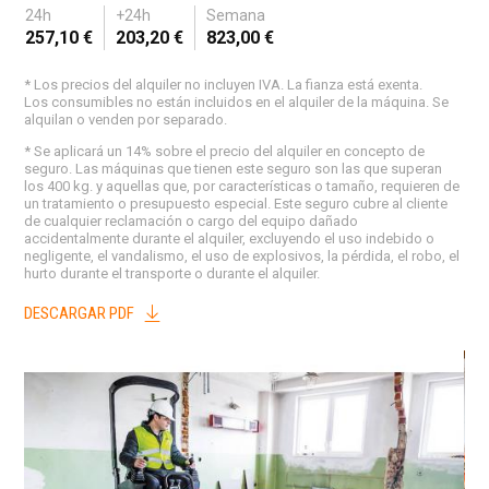
24h
+24h
Semana
257,10 €
203,20 €
823,00 €
* Los precios del alquiler no incluyen IVA. La fianza está exenta.
Los consumibles no están incluidos en el alquiler de la máquina. Se
alquilan o venden por separado.
* Se aplicará un 14% sobre el precio del alquiler en concepto de
seguro. Las máquinas que tienen este seguro son las que superan
los 400 kg. y aquellas que, por características o tamaño, requieren de
un tratamiento o presupuesto especial. Este seguro cubre al cliente
de cualquier reclamación o cargo del equipo dañado
accidentalmente durante el alquiler, excluyendo el uso indebido o
negligente, el vandalismo, el uso de explosivos, la pérdida, el robo, el
hurto durante el transporte o durante el alquiler.
DESCARGAR PDF