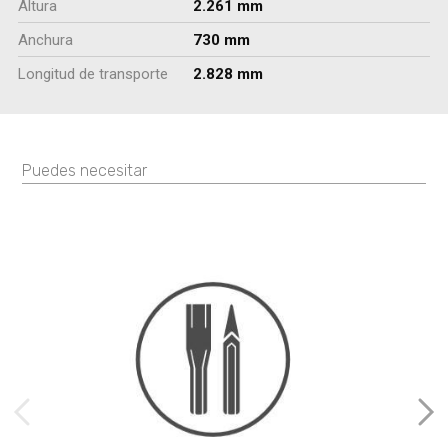
Altura
2.261 mm
Anchura
730 mm
Longitud de transporte
2.828 mm
Puedes necesitar
imágenes anteriores
Imá