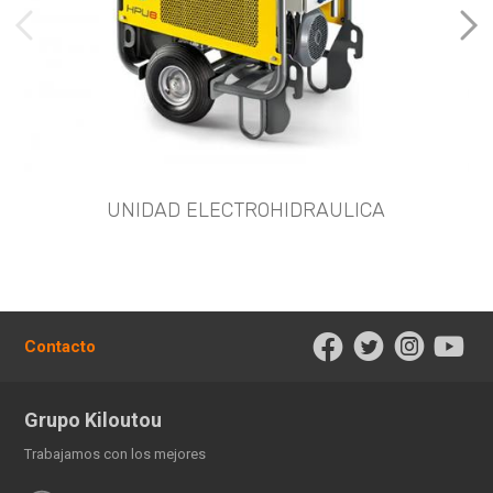
imágenes anteriores
Imá
UNIDAD ELECTROHIDRAULICA
Contacto
Grupo Kiloutou
Trabajamos con los mejores