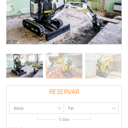
RESERVAR
Inicio
Fin
0
días