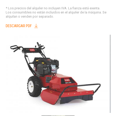
* Los precios del alquiler no incluyen IVA. La fianza está exenta.
Los consumibles no están incluidos en el alquiler de la máquina. Se
alquilan o venden por separado.
DESCARGAR PDF