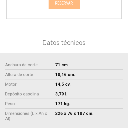
RESERVAR
Datos técnicos
Anchura de corte
71 cm.
Altura de corte
10,16 cm.
Motor
14,5 cv.
Depósito gasolina
3,79 l.
Peso
171 kg.
Dimensiones (L x An x
226 x 76 x 107 cm.
Al)