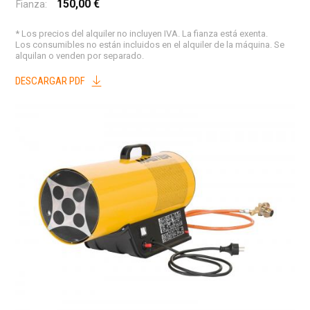
150,00 €
Fianza:
* Los precios del alquiler no incluyen IVA. La fianza está exenta.
Los consumibles no están incluidos en el alquiler de la máquina. Se
alquilan o venden por separado.
DESCARGAR PDF