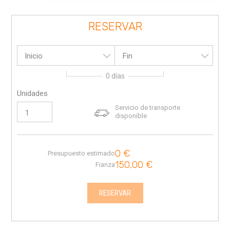
RESERVAR
Inicio
Fin
0
días
Unidades
Servicio de transporte
disponible
0
€
Presupuesto estimado
150,00
€
Fianza
RESERVAR