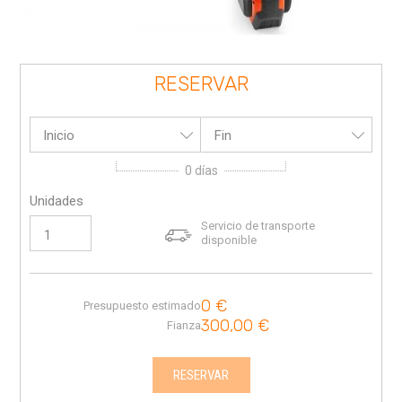
RESERVAR
Inicio
Fin
0
días
Unidades
Servicio de transporte
disponible
0
€
Presupuesto estimado
300,00
€
Fianza
RESERVAR