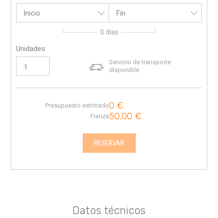
Inicio
Fin
0
días
Unidades
Servicio de transporte
disponible
0
€
Presupuesto estimado
50,00
€
Fianza
RESERVAR
Datos técnicos