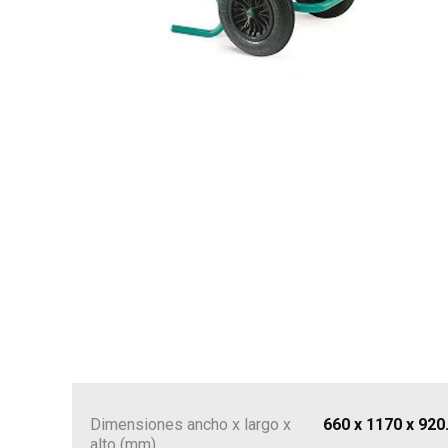
Dimensiones ancho x largo x
660 x 1170 x 920
alto (mm)