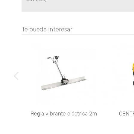
Te puede interesar
imágenes anteriores
Regla vibrante eléctrica 2m
CENT