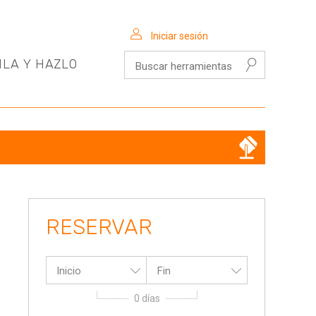
Iniciar sesión
Buscar herramientas
ILA Y HAZLO
RESERVAR
Inicio
Fin
0
días