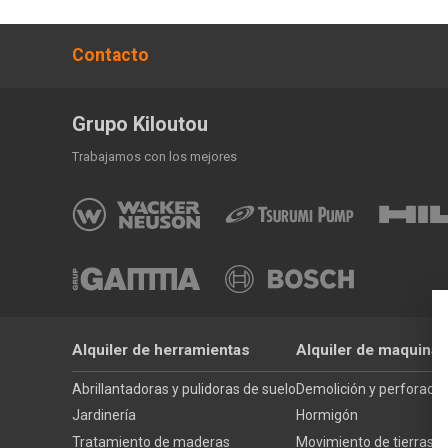
Contacto
Grupo Kiloutou
Trabajamos con los mejores
Alquiler de herramientas
Alquiler de maquinar
Abrillantadoras y pulidoras de suelo
Demolición y perforació
Jardinería
Hormigón
Tratamiento de maderas
Movimiento de tierras