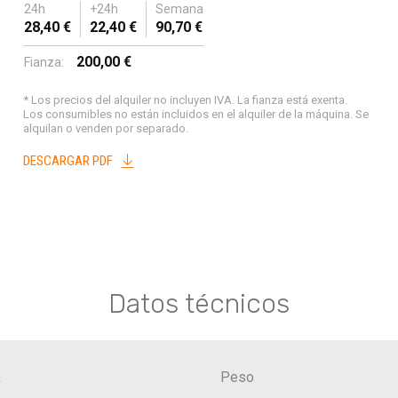
24h
+24h
Semana
28,40 €
22,40 €
90,70 €
200,00 €
Fianza:
* Los precios del alquiler no incluyen IVA. La fianza está exenta.
Los consumibles no están incluidos en el alquiler de la máquina. Se
alquilan o venden por separado.
DESCARGAR PDF
Datos técnicos
.
Peso