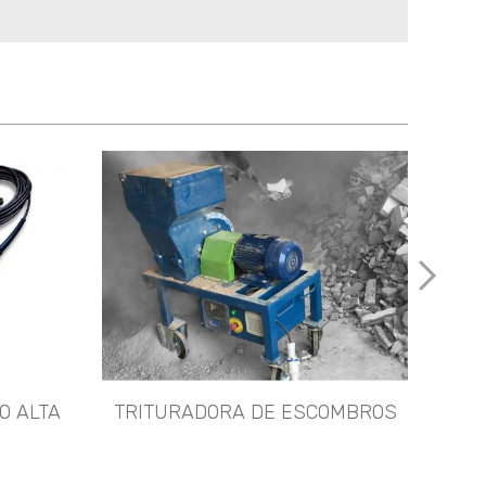
FR
Imágene
O ALTA
TRITURADORA DE ESCOMBROS