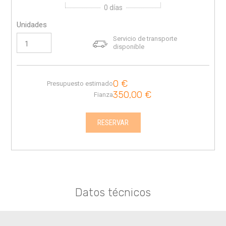
0
días
Unidades
Servicio de transporte
disponible
0
€
Presupuesto estimado
350,00
€
Fianza
RESERVAR
Datos técnicos