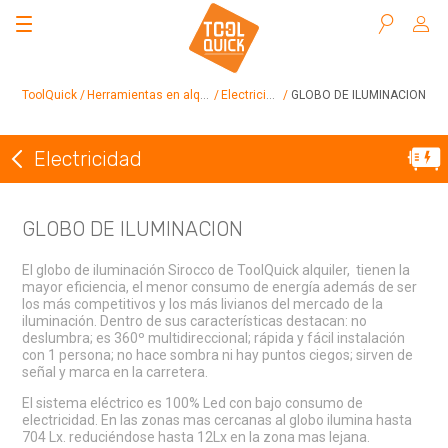
Buscar
ToolQuick
Herramientas en alquiler
Electricidad
GLOBO DE ILUMINACION
Electricidad
Volver a Electricidad
GLOBO DE ILUMINACION
El globo de iluminación Sirocco de ToolQuick alquiler, tienen la
mayor eficiencia, el menor consumo de energía además de ser
los más competitivos y los más livianos del mercado de la
iluminación. Dentro de sus características destacan: no
deslumbra; es 360º multidireccional; rápida y fácil instalación
con 1 persona; no hace sombra ni hay puntos ciegos; sirven de
señal y marca en la carretera.
El sistema eléctrico es 100% Led con bajo consumo de
electricidad. En las zonas mas cercanas al globo ilumina hasta
704 Lx. reduciéndose hasta 12Lx en la zona mas lejana.