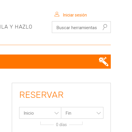
Iniciar sesión
Buscar herramientas
ILA Y HAZLO
RESERVAR
Inicio
Fin
0
días