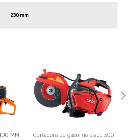
230 mm
Imágene
400 MM
Cortadora de gasolina disco 300