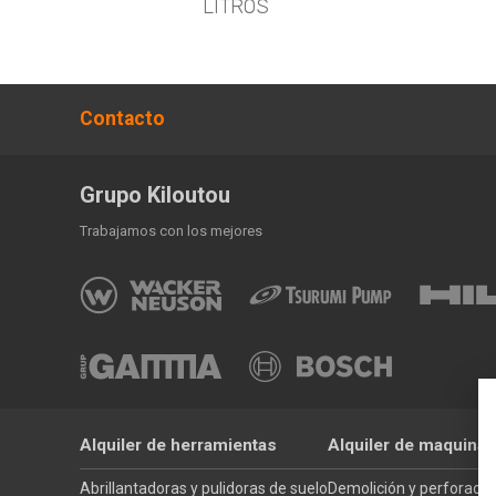
LITROS
Contacto
Grupo Kiloutou
Trabajamos con los mejores
Alquiler de herramientas
Alquiler de maquinar
Abrillantadoras y pulidoras de suelo
Demolición y perforació