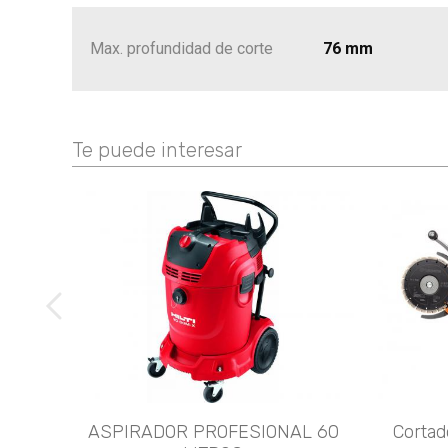
Max. profundidad de corte
76 mm
Te puede interesar
imágenes anteriores
ASPIRADOR PROFESIONAL 60
Cortad