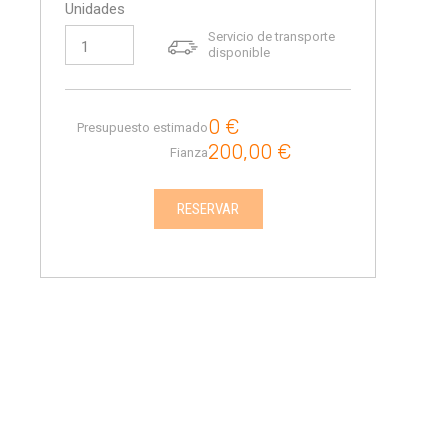
Unidades
Servicio de transporte
disponible
0
€
Presupuesto estimado
200,00
€
Fianza
RESERVAR