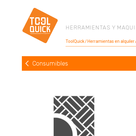
HERRAMIENTAS Y MAQUI
ToolQuick
Herramientas en alquiler
Consumibles
Volver a Consumibles