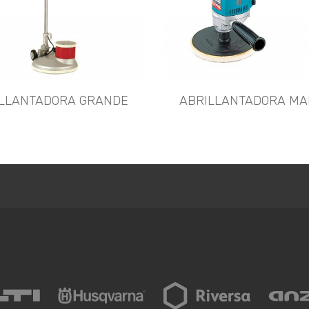
LLANTADORA GRANDE
ABRILLANTADORA M