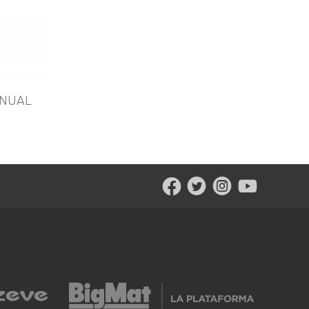
ANUAL