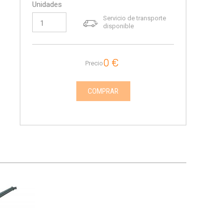
Unidades
Servicio de transporte
disponible
0
€
Precio
COMPRAR