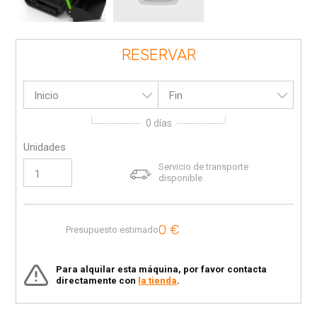
RESERVAR
Inicio
Fin
0
días
Unidades
Servicio de transporte
disponible
0
€
Presupuesto estimado
Para alquilar esta máquina, por favor contacta
directamente con
la tienda
.