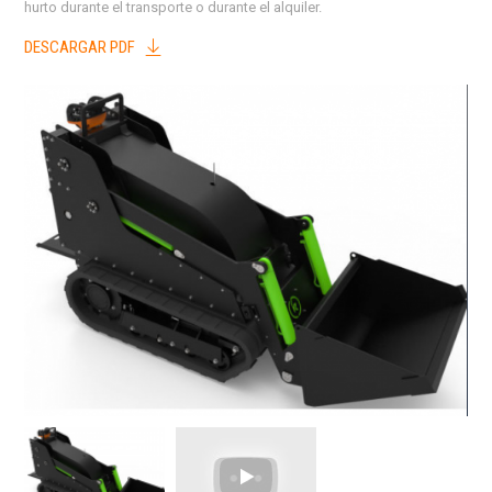
hurto durante el transporte o durante el alquiler.
DESCARGAR PDF