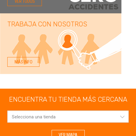
VER TODOS
TRABAJA CON NOSOTROS
MÁS INFO
ENCUENTRA TU TIENDA MÁS CERCANA
Selecciona una tienda
VER MAPA